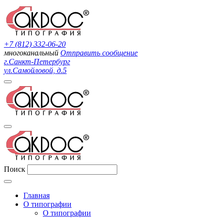
+7 (812) 332-06-20
многоканальный
Отправить сообщение
г.Санкт-Петербург
ул.Самойловой, д.5
Поиск
Главная
О типографии
О типографии