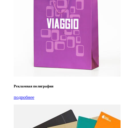
Рекламная полиграфия
подробнее