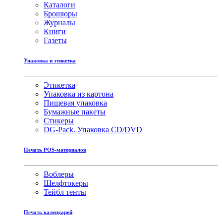
Каталоги
Брошюры
Журналы
Книги
Газеты
Упаковка и этикетка
Этикетка
Упаковка из картона
Пищевая упаковка
Бумажные пакеты
Стикеры
DG-Pack. Упаковка CD/DVD
Печать POS-материалов
Воблеры
Шелфтокеры
Тейбл тенты
Печать календарей