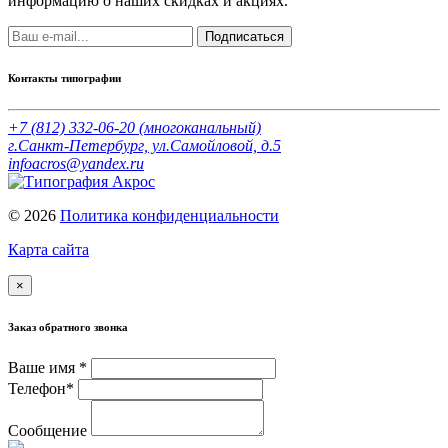
информацию о наших скидках и акциях.
Подписаться
Контакты типографии
+7 (812) 332-06-20
(многоканальный)
г.Санкт-Петербург, ул.Самойловой, д.5
infoacros@yandex.ru
© 2026
Политика конфиденциальности
Карта сайта
×
Заказ обратного звонка
Ваше имя *
Телефон*
Сообщение