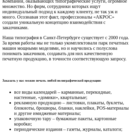
Компаний, оказывающих типографические услуги, огромное
множество. Но фирм, сотрудники которых ищут
индивидуальный подход к каждому клиенту, не так уж и
много. Осознавая этот факт, профессионалы «АКРОС»
создали уникальную концепцию взаимодействия с
заказчиками.
Наша типография в Санкт-Петербурге существует с 2000 года.
За время работы мы не только укомплектовали парк печатных
машин мощными моделями, но и научились с полуслова
понимать заказчиков, создавать для них качественную
печатную продукцию, в точности соответствующую запросу.
Заказать у нас можно печать любой полиграфической продукции:
все виды календарей – карманные, перекидные,
настенные, «домики», квартальные;
рекламную продукцию – листовки, плакаты, буклеты,
блокноты, брошюры, бланки, наклейки, POS-материалы
и другие имиджевые материалы;
упаковочную тару – бумажные пакеты, картонные
коробки;
периодические издания – газеты, журналы, каталоги;